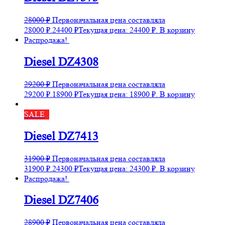
28000
₽
Первоначальная цена составляла
28000 ₽.
24400
₽
Текущая цена: 24400 ₽.
В корзину
Распродажа!
Diesel DZ4308
29200
₽
Первоначальная цена составляла
29200 ₽.
18900
₽
Текущая цена: 18900 ₽.
В корзину
SALE
Diesel DZ7413
31900
₽
Первоначальная цена составляла
31900 ₽.
24300
₽
Текущая цена: 24300 ₽.
В корзину
Распродажа!
Diesel DZ7406
28900
₽
Первоначальная цена составляла