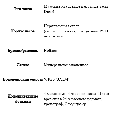
Мужские кварцевые наручные часы
Тип часов
Diesel
Нержавеющая сталь
Корпус часов
(гипоаллергенная) с защитным PVD
покрытием
Браслет/ремешок
Нейлон
Cтекло
Минеральное закаленное
Водонепроницаемость
WR30 (3АТМ)
4 механизма, 4 часовых пояса, Показ
Дополнительные
времени в 24-х часовом формате,
функции
хронограф, Секундомер