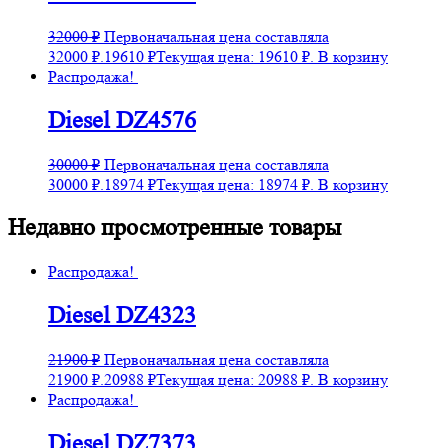
32000
₽
Первоначальная цена составляла
32000 ₽.
19610
₽
Текущая цена: 19610 ₽.
В корзину
Распродажа!
Diesel DZ4576
30000
₽
Первоначальная цена составляла
30000 ₽.
18974
₽
Текущая цена: 18974 ₽.
В корзину
Недавно просмотренные товары
Распродажа!
Diesel DZ4323
21900
₽
Первоначальная цена составляла
21900 ₽.
20988
₽
Текущая цена: 20988 ₽.
В корзину
Распродажа!
Diesel DZ7373