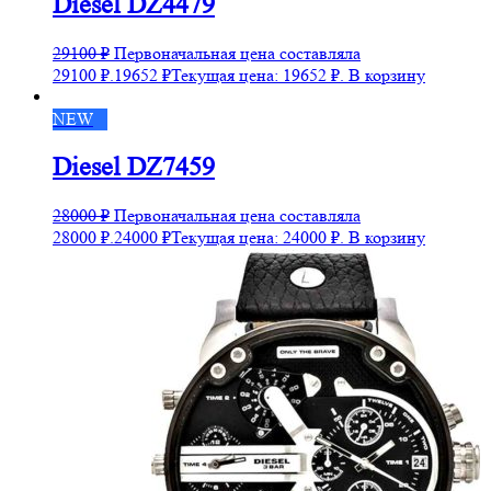
Diesel DZ4479
29100
₽
Первоначальная цена составляла
29100 ₽.
19652
₽
Текущая цена: 19652 ₽.
В корзину
NEW
Diesel DZ7459
28000
₽
Первоначальная цена составляла
28000 ₽.
24000
₽
Текущая цена: 24000 ₽.
В корзину