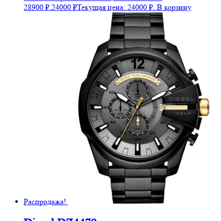
28900 ₽.
24000
₽
Текущая цена: 24000 ₽.
В корзину
Распродажа!