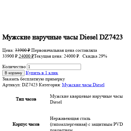
Мужские наручные часы Diesel DZ7423
Цена:
33900
₽
Первоначальная цена составляла
33900 ₽.
24000
₽
Текущая цена: 24000 ₽.
Скидка 29%
Количество
Купить в 1 клик
В корзину
Заказать бесплатную примерку
Артикул:
DZ7423
Категория:
Мужские часы Diesel
Мужские кварцевые наручные часы
Тип часов
Diesel
Нержавеющая сталь
Корпус часов
(гипоаллергенная) с защитным PVD
покрытием