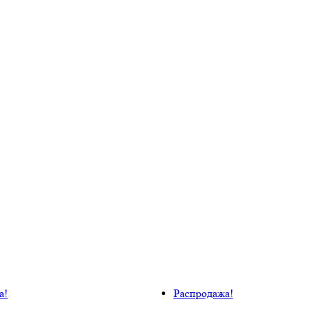
а!
Распродажа!