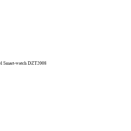
l Smart-watch DZT2008