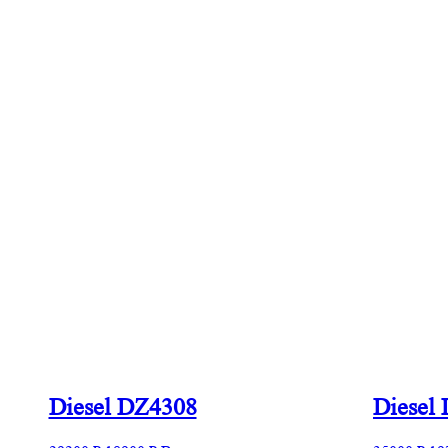
Diesel DZ4308
Diesel