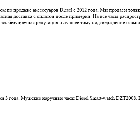
по продаже аксессуаров Diesel с 2012 года. Мы продаем то
тная доставка с оплатой после примерки. На все часы распростра
ась безупречная репутация и лучшее тому подтверждение отзывы
 3 года. Мужские наручные часы Diesel Smart-watch DZT2008. Ка