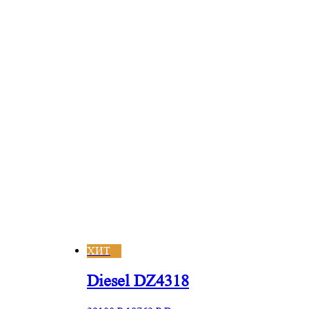
ХИТ
Diesel DZ4318