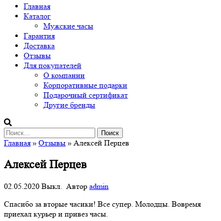
Главная
Каталог
Мужские часы
Гарантия
Доставка
Отзывы
Для покупателей
О компании
Корпоративные подарки
Подарочный сертификат
Другие бренды
Найти:
Главная
»
Отзывы
» Алексей Пeрцев
Алексей Пeрцев
02.05.2020
Выкл.
Автор
admin
Спасибо за вторые часики! Все супер. Молодцы. Вовремя
приехал курьер и привез часы.